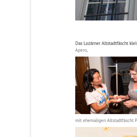
Das Lozärner Altstadtfäscht klei
Apero,
mit ehemaligen Altstadtfäscht P