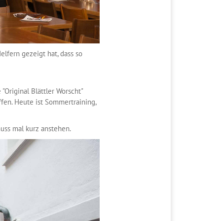
lfern gezeigt hat, dass so
"Original Blättler Worscht"
ffen. Heute ist Sommertraining,
muss mal kurz anstehen.