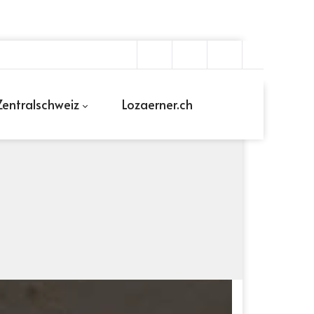
entralschweiz
Lozaerner.ch