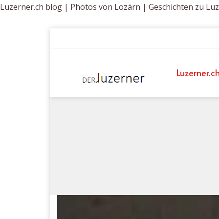
Luzerner.ch blog | Photos von Lozärn | Geschichten zu Lu
Luzerner.c