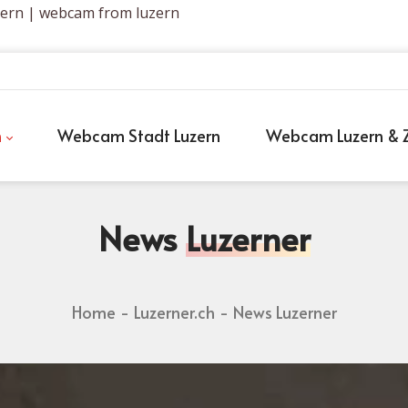
zern | webcam from luzern
h
Webcam Stadt Luzern
Webcam Luzern & Z
News
Luzerner
Home
Luzerner.ch
News Luzerner