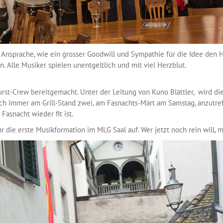
Ansprache, wie ein grosser Goodwill und Sympathie für die Idee den He
 Alle Musiker spielen unentgeltlich und mit viel Herzblut.
rst-Crew bereitgemacht. Unter der Leitung von Kuno Blättler, wird die 
auch immer am Grill-Stand zwei, am Fasnachts-Märt am Samstag, anzutre
Fasnacht wieder fit ist.
hr die erste Musikformation im MLG Saal auf. Wer jetzt noch rein will, 