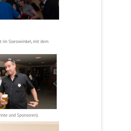
ft im Süesswinkel, mit dem
innte und Sponsoren).