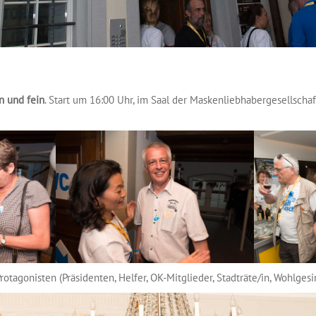
n und fein
. Start um 16:00 Uhr, im Saal der Maskenliebhabergesellscha
rotagonisten (Präsidenten, Helfer, OK-Mitglieder, Stadträte/in, Wohlges