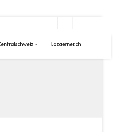
entralschweiz
Lozaerner.ch