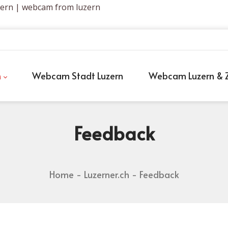
zern | webcam from luzern
h
Webcam Stadt Luzern
Webcam Luzern & Z
Feedback
Home
Luzerner.ch
Feedback