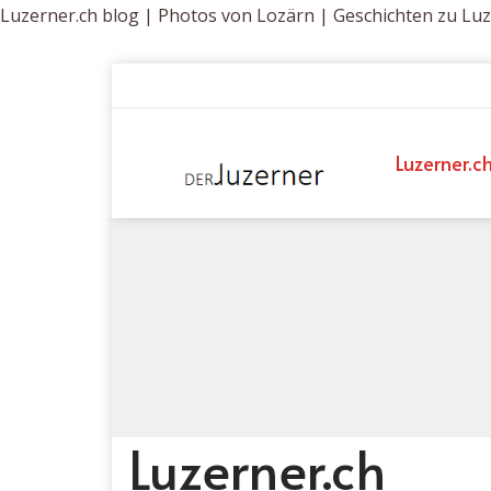
Luzerner.ch blog | Photos von Lozärn | Geschichten zu Lu
Luzerner.c
Luzerner.ch