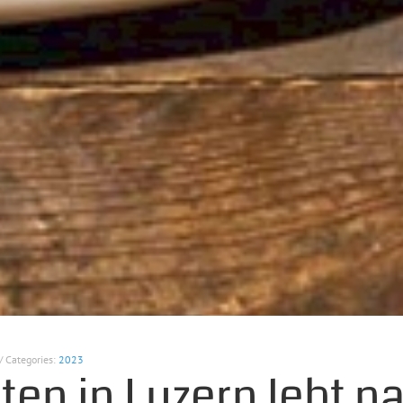
/ Categories:
2023
ten in Luzern lebt n