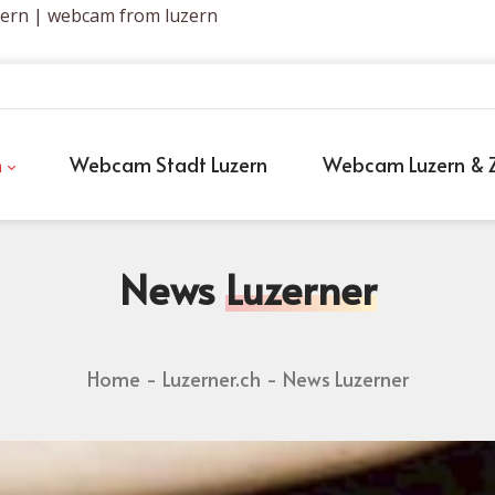
zern | webcam from luzern
h
Webcam Stadt Luzern
Webcam Luzern & Z
News
Luzerner
Home
Luzerner.ch
News Luzerner