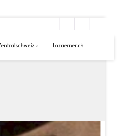
entralschweiz
Lozaerner.ch