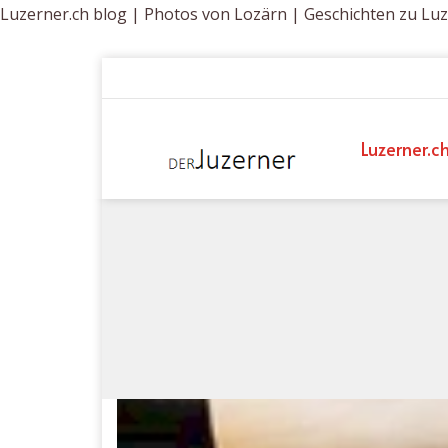
Luzerner.ch blog | Photos von Lozärn | Geschichten zu Lu
Luzerner.c