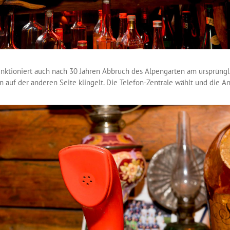
nktioniert auch nach 30 Jahren Abbruch des Alpengarten am ursprüngli
auf der anderen Seite klingelt. Die Telefon-Zentrale wählt und die A