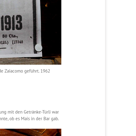
 de Zaiacomo geführt. 1962
kung mit den Getränke-Türli war
nte, ob es Mais in der Bar gab.