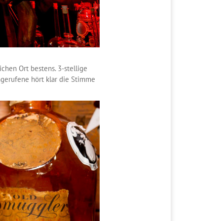
chen Ort bestens. 3-stellige
ngerufene hört klar die Stimme