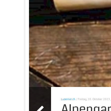
Luzerner.ch
/ Freitag, 20. Oktober 2023 
Alpengar