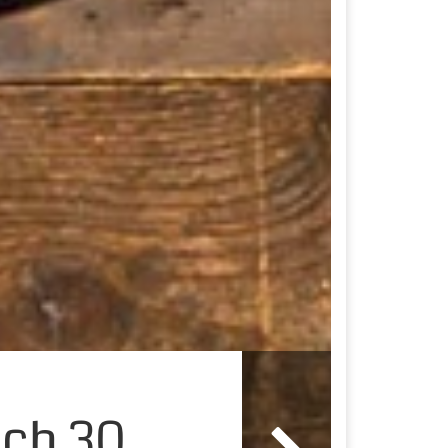
ach 30