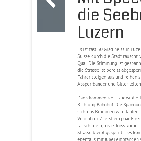
die Seeb
Luzern
Es ist fast 30 Grad heiss in Luz
Suisse durch die Stadt rauscht
Quai. Die Stimmung ist gespannt
die Strasse ist bereits abgespe
Fahrer steigen aus und reihen s
Absperrbänder und Gitter leiten
Dann kommen sie – zuerst die T
Richtung Bahnhof. Die Spannung 
sich, das Brummen wird lauter – 
Velofahrer. Zuerst ein paar Ein
rauscht der grosse Tross vorbei.
Strasse bleibt gesperrt – es k
ebenfalls mit Jubel empfangen