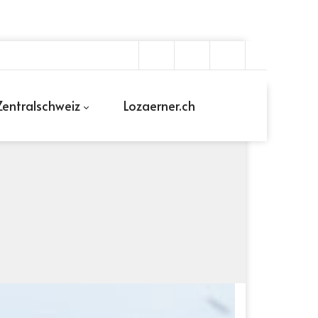
entralschweiz
Lozaerner.ch