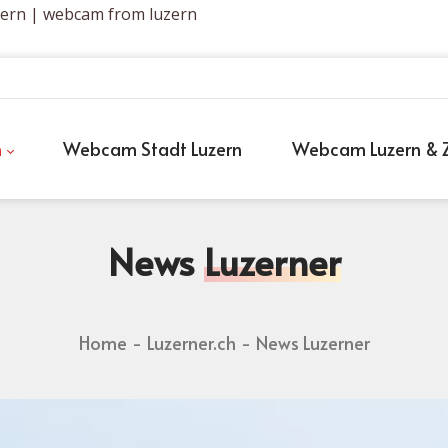
zern | webcam from luzern
h
Webcam Stadt Luzern
Webcam Luzern & Z
News
Luzerner
Home
Luzerner.ch
News Luzerner