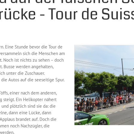
rücke - Tour de Suis
ern. Eine Stunde bevor die Tour de
, versammeln sich die Menschen am
. Noch ist nichts zu sehen – doch
rrt. Busse werden angehalten,
ich unter die Zuschauer.
 die Autos auf die seeseitige Spur.
öffs, einer nach dem anderen,
steigt. Ein Helikopter nähert
und plötzlich sind sie da: die
zelne, dann eine Lücke, dann
 Applaus brandet auf. Doch die
ommen noch Nachzügler, die
 werden.