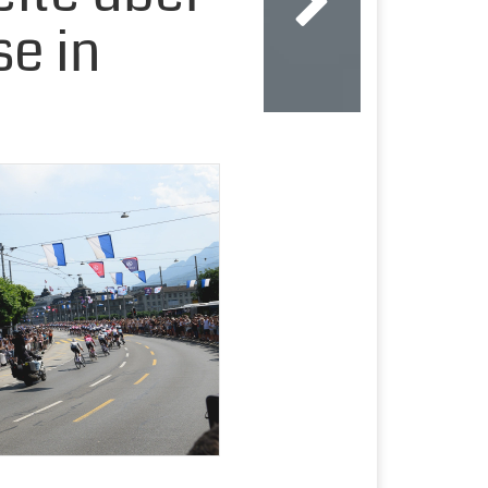
se in