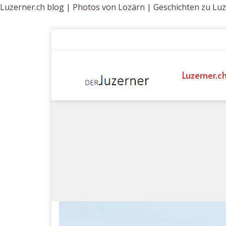
Luzerner.ch blog | Photos von Lozärn | Geschichten zu Lu
Luzerner.c