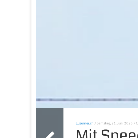
Luzerner.ch
/ Samstag, 21. Juni 2025 / 
Mit Spee