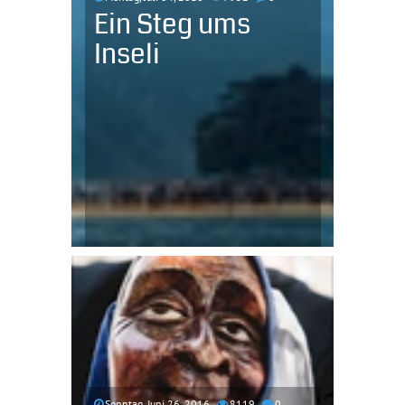
Ein Steg ums
Inseli
Sonntag, Juni 26, 2016
8119
0