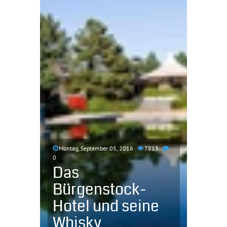
Montag, September 05, 2016
7813
0
Das
Bürgenstock-
Hotel und seine
Whisky