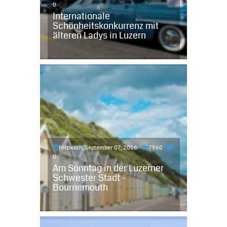
0
Internationale
Schönheitskonkurrenz mit
älteren Ladys in Luzern
Mittwoch, September 07, 2016
7960
0
Am Sonntag in der Luzerner
Schwester Stadt -
Bournemouth