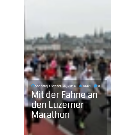
Sonntag, Oktober 30, 2016
8601
0
Mit der Fahne an
den Luzerner
Marathon