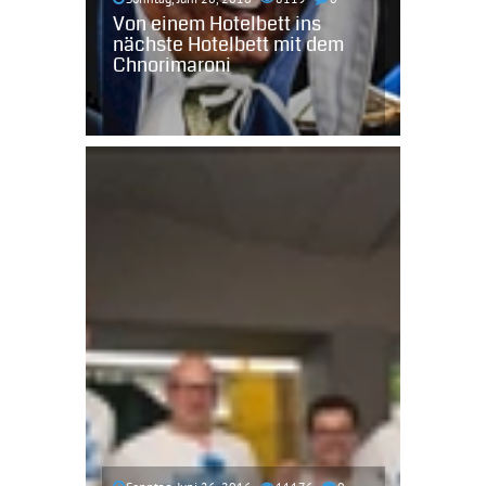
Von einem Hotelbett ins
nächste Hotelbett mit dem
Chnorimaroni