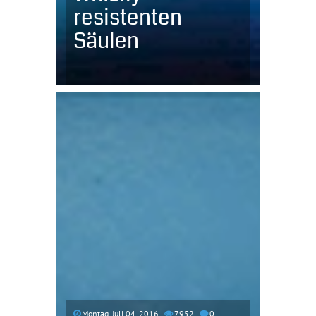
resistenten
Säulen
Montag, Juli 04, 2016
7952
0