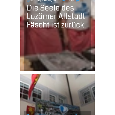
Sonntag, Juni 26, 2016
11176
0
Die Seele des
Lozärner Altstadt
Fäscht ist zurück