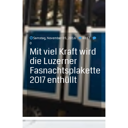
Samstag, November 05, 2016
8887
0
Mit viel Kraft wird
die Luzerner
Fasnachtsplakette
2017 enthüllt