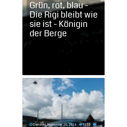
Grün, rot, blau -
Die Rigi bleibt wie
sie ist - Königin
der Berge
Dienstag, September 20, 2016
7833