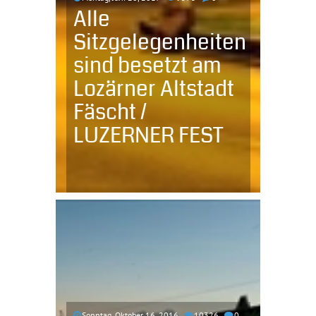
Alle
Sitzgelegenheiten
sind besetzt am
Lozärner Altstadt
Fäscht /
LUZERNER FEST
Sonntag, Oktober 16, 2016
10326
0