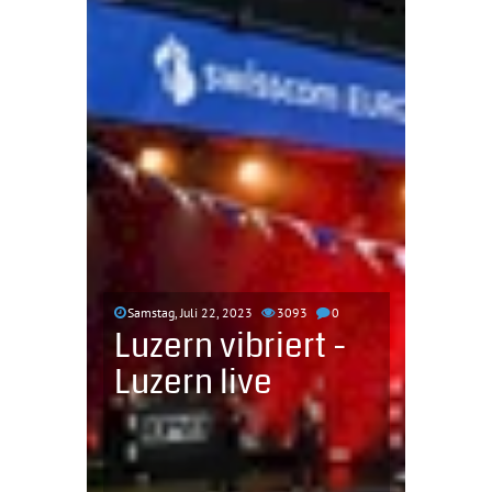
Samstag, Juli 22, 2023
3093
0
Luzern vibriert -
Luzern live