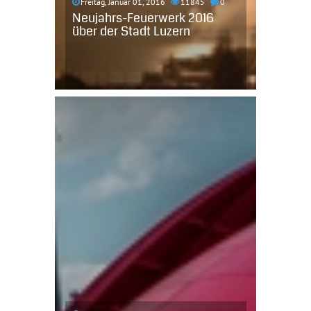
Freitag, Januar 01, 2016
11845
0
Neujahrs-Feuerwerk 2016
über der Stadt Luzern