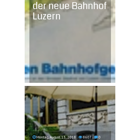
der neue Bahnhof
Luzern
Montag, August 13, 2018
8607
0