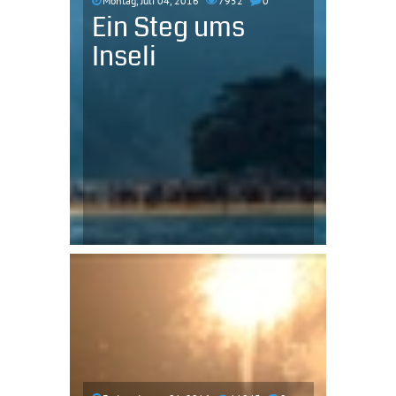
Montag, Juli 04, 2016
7952
0
Ein Steg ums
Inseli