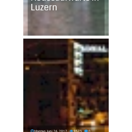
Luzern
Montag, Juni 26, 2017
9573
0