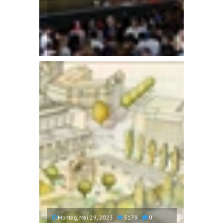
Montag, Mai 29, 2023
5179
0