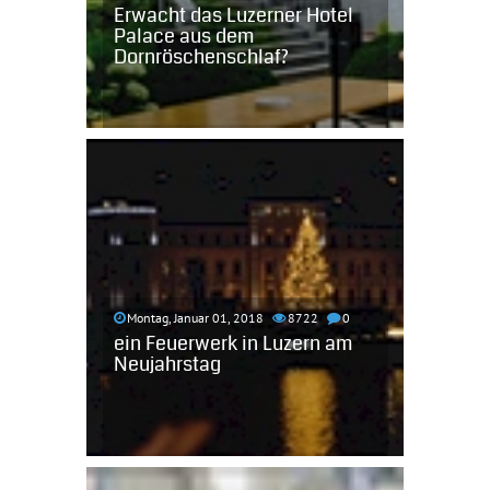
Erwacht das Luzerner Hotel
Palace aus dem
Dornröschenschlaf?
Montag, Januar 01, 2018
8722
0
ein Feuerwerk in Luzern am
Neujahrstag