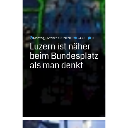
Montag, Oktober 19, 2020
5428
0
Luzern ist näher
beim Bundesplatz
als man denkt