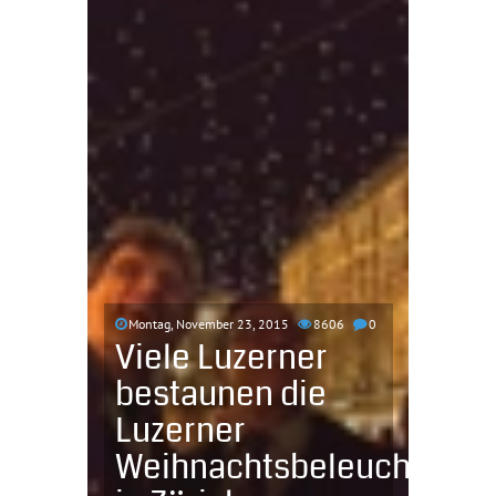
Montag, November 23, 2015
8606
0
Viele Luzerner
bestaunen die
Luzerner
Weihnachtsbeleuchtung