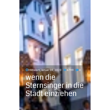
Mittwoch, Januar 08, 2020
6799
0
wenn die
Sternsinger in die
Stadt einziehen