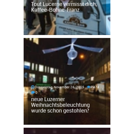
Tout Lucerne vermisst dich,
Kaffee-Bohne-Franz
Donnerstag, November 26, 2015
7474
0
neue Luzerner
Weihnachtsbeleuchtung
wurde schon gestohlen?