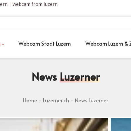
zern | webcam from luzern
h
Webcam Stadt Luzern
Webcam Luzern & Z
News
Luzerner
Home
Luzerner.ch
News Luzerner