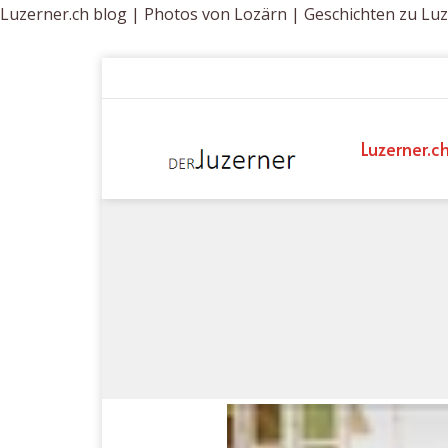
Luzerner.ch blog | Photos von Lozärn | Geschichten zu Lu
Luzerner.c