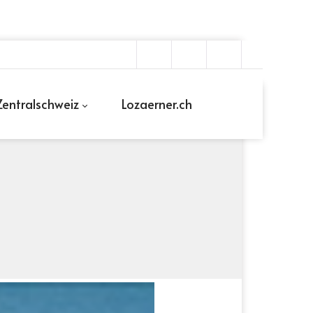
entralschweiz
Lozaerner.ch