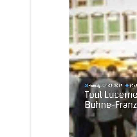
Montag, Juni 05, 2017
106
Tout Lucerne
Bohne-Franz