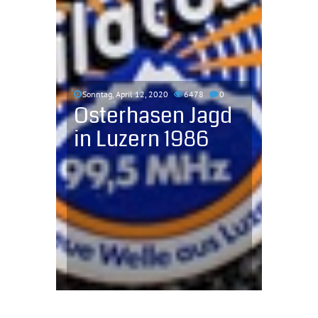
Sonntag, April 12, 2020
6478
0
Osterhasen Jagd
in Luzern 1986