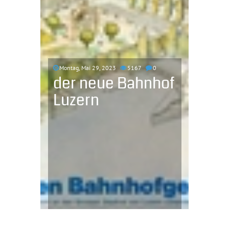
Montag, Mai 29, 2023
5167
0
der neue Bahnhof
Luzern