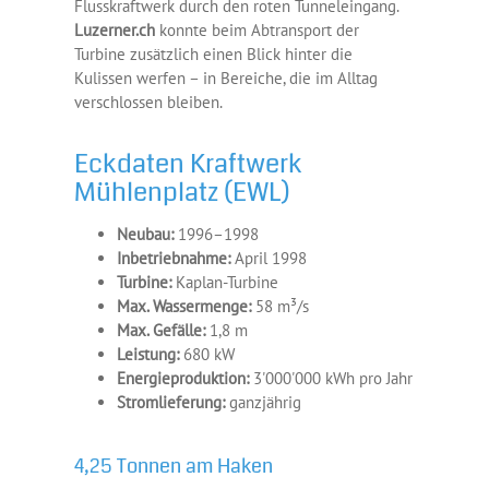
Flusskraftwerk durch den roten Tunneleingang.
Luzerner.ch
konnte beim Abtransport der
Turbine zusätzlich einen Blick hinter die
Kulissen werfen – in Bereiche, die im Alltag
verschlossen bleiben.
Eckdaten Kraftwerk
Mühlenplatz (EWL)
Neubau:
1996–1998
Inbetriebnahme:
April 1998
Turbine:
Kaplan-Turbine
Max. Wassermenge:
58 m³/s
Max. Gefälle:
1,8 m
Leistung:
680 kW
Energieproduktion:
3'000'000 kWh pro Jahr
Stromlieferung:
ganzjährig
4,25 Tonnen am Haken