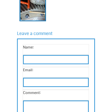
Leave a comment
Name:
Email:
Comment: