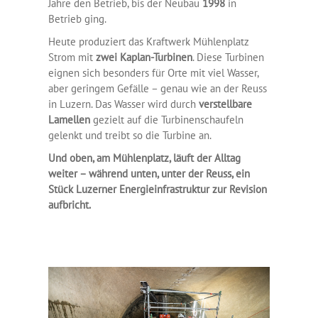
Jahre den Betrieb, bis der Neubau
1998
in
Betrieb ging.
Heute produziert das Kraftwerk Mühlenplatz
Strom mit
zwei Kaplan-Turbinen
. Diese Turbinen
eignen sich besonders für Orte mit viel Wasser,
aber geringem Gefälle – genau wie an der Reuss
in Luzern. Das Wasser wird durch
verstellbare
Lamellen
gezielt auf die Turbinenschaufeln
gelenkt und treibt so die Turbine an.
Und oben, am Mühlenplatz, läuft der Alltag
weiter – während unten, unter der Reuss, ein
Stück Luzerner Energieinfrastruktur zur Revision
aufbricht.