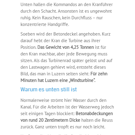
Unten hallen die Kommandos an den Kranführer
durch den Schacht. Ansonsten ist es ungewohnt
ruhig. Kein Rauschen, kein Durchfluss – nur
konzentrierte Handgriffe.
Soeben wird der Betondeckel angehoben. Kurz
darauf hebt der Kran die Turbine aus ihrer
Position.
Das Gewicht von 4,25 Tonnen
ist für
den Kran machbar, aber jede Bewegung muss
sitzen. Als das Turbinenrad später gelöst und auf
den Lastwagen gehievt wird, entsteht dieses
Bild, das man in Luzern selten sieht:
Für zehn
Minuten hat Luzern eine „Windturbine“.
Warum es unten still ist
Normalerweise strömt hier Wasser durch den
Kanal. Für die Arbeiten ist der Wasserweg jedoch
seit einigen Tagen blockiert:
Betonabdeckungen
von rund 20 Zentimetern Dicke
halten die Reuss
zurück. Ganz unten tropft es nur noch leicht.