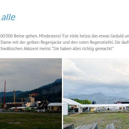
 alle
0'000 Beine gehen. Mindestens! Für viele heisst das etwas Geduld u
 Dame mit der gelben Regenjacke und den roten Regenstiefel. Sie läuft
schwäbischen Akkzent meint: "Sie haben alles richtig gemacht!"