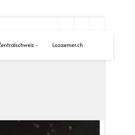
entralschweiz
Lozaerner.ch