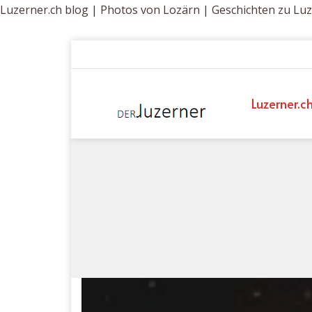
Luzerner.ch blog | Photos von Lozärn | Geschichten zu Lu
Luzerner.c