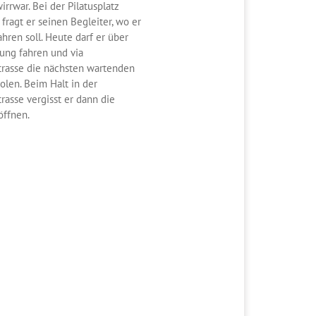
rrwar. Bei der Pilatusplatz
fragt er seinen Begleiter, wo er
ahren soll. Heute darf er über
ung fahren und via
rasse die nächsten wartenden
olen. Beim Halt in der
rasse vergisst er dann die
öffnen.