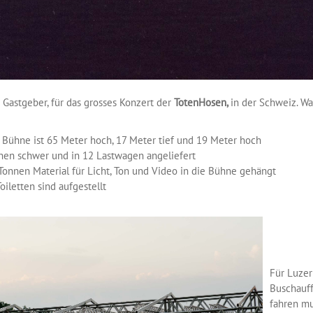
 Gastgeber, für das grosses Konzert der
TotenHosen,
in der Schweiz. Wa
r Bühne ist 65 Meter hoch, 17 Meter tief und 19 Meter hoch
nnen schwer und in 12 Lastwagen angeliefert
Tonnen Material für Licht, Ton und Video in die Bühne gehängt
iletten sind aufgestellt
Für Luzer
Buschauff
fahren mu