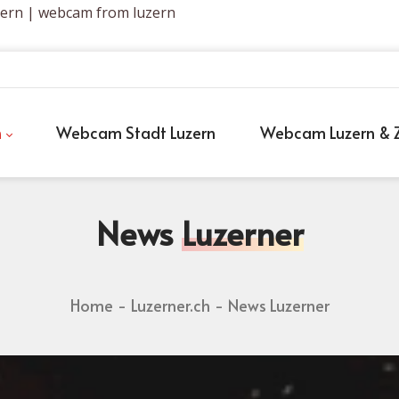
zern | webcam from luzern
h
Webcam Stadt Luzern
Webcam Luzern & Z
News
Luzerner
Home
Luzerner.ch
News Luzerner