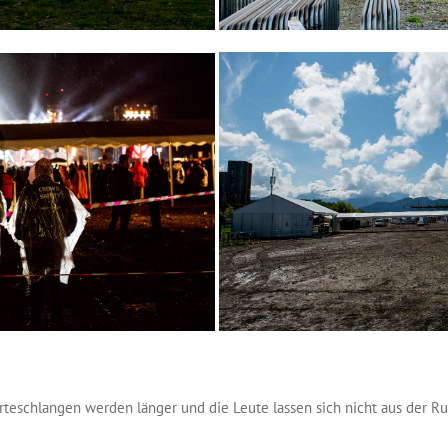
eschlangen werden länger und die Leute lassen sich nicht aus der Ruhe