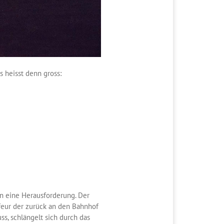
s heisst denn gross:
n eine Herausforderung. Der
eur der zurück an den Bahnhof
ss, schlängelt sich durch das