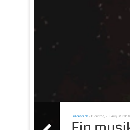
Luzerner.ch
/ Dienstag, 28. August 2018
Ein musi