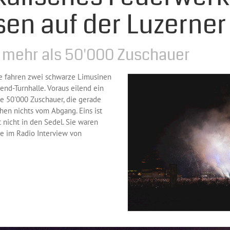
en auf der Luzerner
t mehr als 50'000 Zuschauer
e fahren zwei schwarze Limusinen
nd-Turnhalle. Voraus eilend ein
ie 50'000 Zuschauer, die gerade
hen nichts vom Abgang. Eins ist
t nicht in den Sedel. Sie waren
e im Radio Interview von