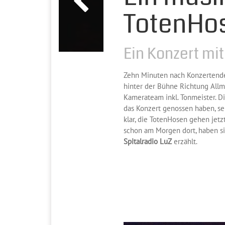
TotenHos
Ein Konzert mi
Zehn Minuten nach Konzertend
hinter der Bühne Richtung Allme
Kamerateam inkl. Tonmeister. D
das Konzert genossen haben, se
klar, die TotenHosen gehen jetz
schon am Morgen dort, haben si
Spitalradio LuZ
erzählt.