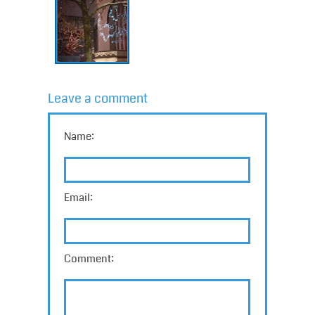
Leave a comment
Name:
Email:
Comment: