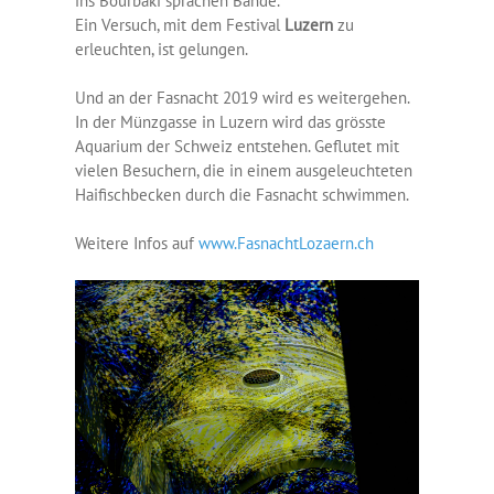
ins Bourbaki sprächen Bände.
Ein Versuch, mit dem Festival
Luzern
zu
erleuchten, ist gelungen.
Und an der Fasnacht 2019 wird es weitergehen.
In der Münzgasse in Luzern wird das grösste
Aquarium der Schweiz entstehen. Geflutet mit
vielen Besuchern, die in einem ausgeleuchteten
Haifischbecken durch die Fasnacht schwimmen.
Weitere Infos auf
www.FasnachtLozaern.ch