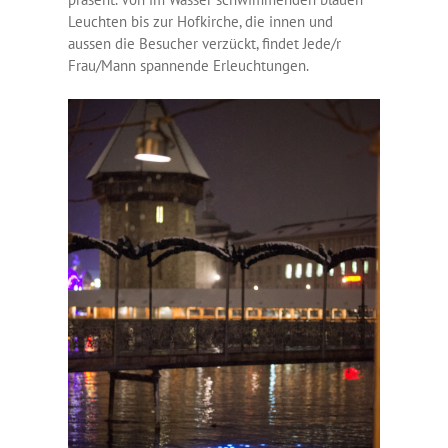
Leuchten bis zur Hofkirche, die innen und
aussen die Besucher verzückt, findet Jede/r
Frau/Mann spannende Erleuchtungen.