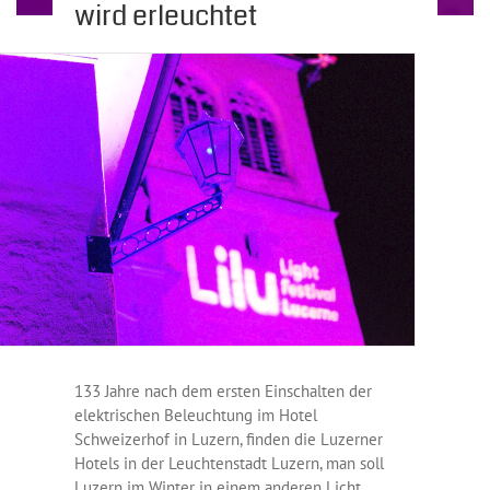
wird erleuchtet
133 Jahre nach dem ersten Einschalten der
elektrischen Beleuchtung im Hotel
Schweizerhof in Luzern, finden die Luzerner
Hotels in der Leuchtenstadt Luzern, man soll
Luzern im Winter in einem anderen Licht