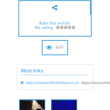
Rate this article:
No rating
6537
More links
https://www.lichtfestivalluzern.ch/
https://www.lichtfe